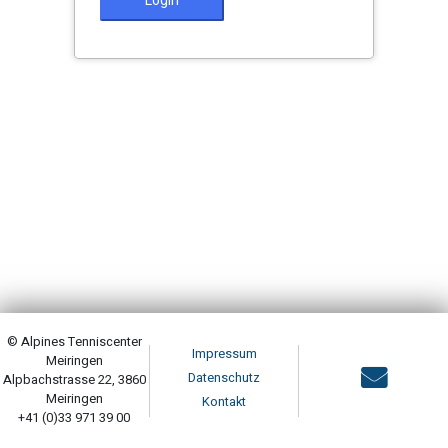
Login
© Alpines Tenniscenter
Impressum
Meiringen
Datenschutz
Alpbachstrasse 22, 3860
Meiringen
Kontakt
+41 (0)33 971 39 00